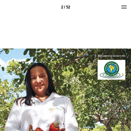
2 / 52