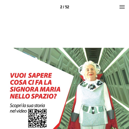
2 / 52