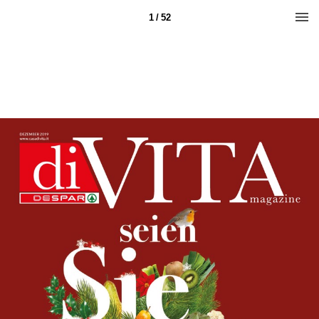
1 / 52